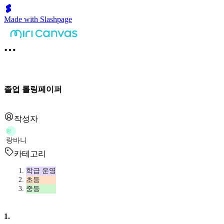
Made with Slashpage
졸업 롤링페이퍼
작성자
랑
랑바니
카테고리
학급 운영
초등
중등
1
.