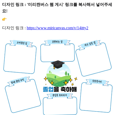
디자인 링크 : '미리캔버스 웹 게시' 링크를 복사해서 넣어주세
요!
디자인 링크 :
https://www.miricanvas.com/v/14itty2