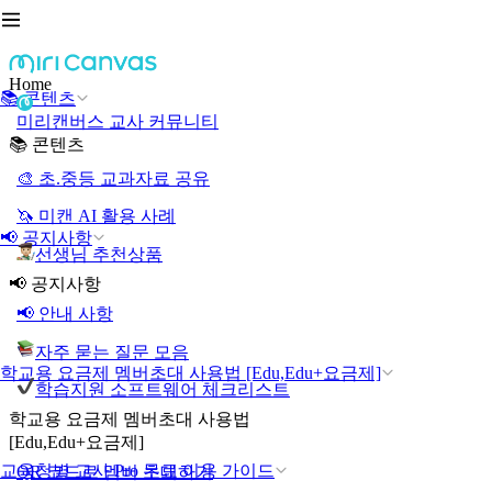
Home
📚 콘텐츠
미리캔버스 교사 커뮤니티
📚 콘텐츠
🎨 초.중등 교과자료 공유
🦄 미캔 AI 활용 사례
📢 공지사항
선생님 추천상품
📢 공지사항
📢 안내 사항
자주 묻는 질문 모음
학교용 요금제 멤버초대 사용법 [Edu,Edu+요금제]
학습지원 소프트웨어 체크리스트
학교용 요금제 멤버초대 사용법
[Edu,Edu+요금제]
교육청별 교사 Pro 무료 이용 가이드
QR 코드로 멤버 초대하기