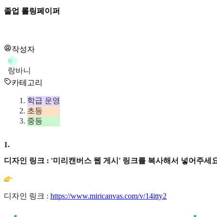
졸업 롤링페이퍼
작성자
랑
랑바니
카테고리
학급 운영
초등
중등
1
.
디자인 링크 : '미리캔버스 웹 게시' 링크를 복사해서 넣어주세요
디자인 링크 :
https://www.miricanvas.com/v/14itty2