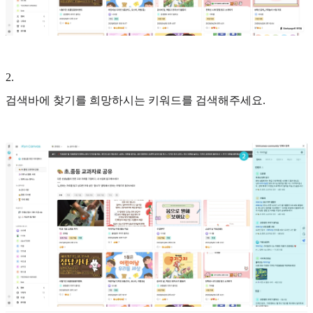
2
.
검색바에 찾기를 희망하시는 키워드를 검색해주세요.