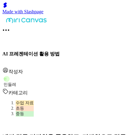
Made with Slashpage
AI 프레젠테이션 활용 방법
작성자
민
민들레
카테고리
수업 자료
초등
중등