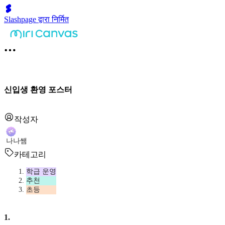
Slashpage द्वारा निर्मित
신입생 환영 포스터
작성자
나나쌤
카테고리
학급 운영
추천
초등
1
.