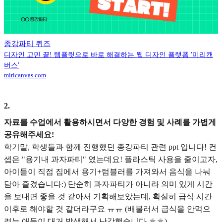
종강파티 퀴즈
디자인 고민 끝! 템플릿으로 바로 해결하는 웹 디자인 플랫폼 '미리캔
버스'
miricanvas.com
2
.
자료를 수업에서 활용하시면서 다양한 경험 및 사례를 가볍게
공유해주세요!
학기말, 학생들과 함께 진행했던 종강파티 관련 ppt 입니다! 컨
셉은 "용기내 과자파티" 였는데요! 플라스틱 사용을 줄이고자,
아이들이 직접 집에서 용기+텀블러를 가져와서 음식을 나눠
담아 즐겼습니다:) 단순히 과자파티가 아니라 의미 있게 시간
을 보내면 좋을 것 같아서 기획해보았는데, 확실히 급식 시간
이후로 해야할 것 같더라구요 ㅠㅠ (배불러서 급식을 안먹으
려는 애들이 대거 발생해서 난감했습니다 ㅎㅎ)