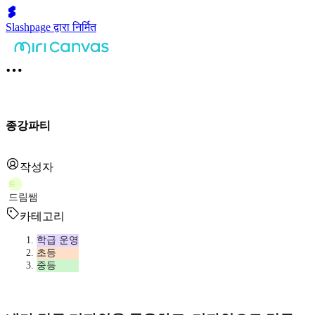
Slashpage द्वारा निर्मित
종강파티
작성자
드
드림쌤
카테고리
학급 운영
초등
중등