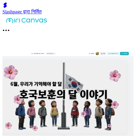
Slashpage द्वारा निर्मित