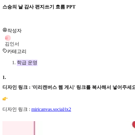
스승의 날 감사 편지쓰기 흐름 PPT
작성자
김
김인서
카테고리
학급 운영
1
.
디자인 링크 : '미리캔버스 웹 게시' 링크를 복사해서 넣어주세요
디자인 링크 :
miricanvas.social/ix2