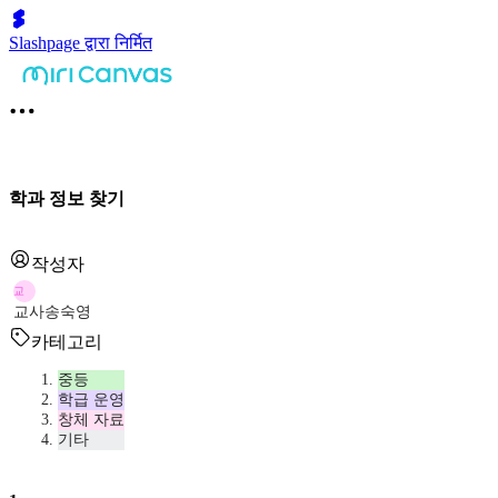
Slashpage द्वारा निर्मित
학과 정보 찾기
작성자
교
교사송숙영
카테고리
중등
학급 운영
창체 자료
기타