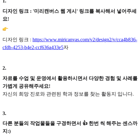
1
.
디자인 링크 : '미리캔버스 웹 게시' 링크를 복사해서 넣어주세
요!
디자인 링크 :
https://www.miricanvas.com/v2/design2/v/cca4b836-
cfdb-4253-b4e2-ccf636a433e5
자
2
.
자료를 수업 및 운영에서 활용하시면서 다양한 경험 및 사례를
가볍게 공유해주세요!
자신의 희망 진로와 관련된 학과 정보를 찾는 활동지 입니다.
3
.
다른 분들의 작업물들을 구경하면서 👍 한번 씩 해주는 센스까
지:)