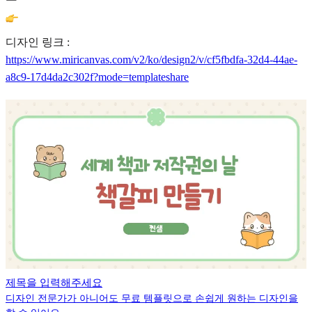
디자인 링크 :
https://www.miricanvas.com/v2/ko/design2/v/cf5fbdfa-32d4-44ae-
a8c9-17d4da2c302f?mode=templateshare
제목을 입력해주세요
디자인 전문가가 아니어도 무료 템플릿으로 손쉽게 원하는 디자인을