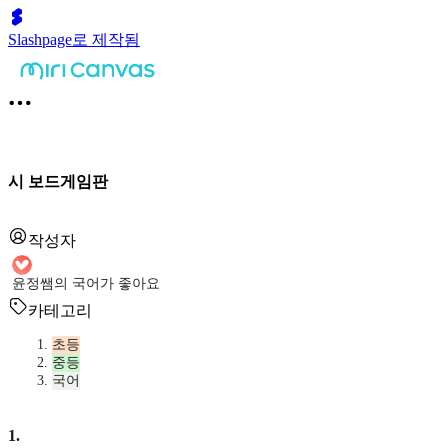
Slashpage로 제작됨
시 보드게임판
작성자
윤정쌤의 국어가 좋아요
카테고리
초등
중등
국어
1
.