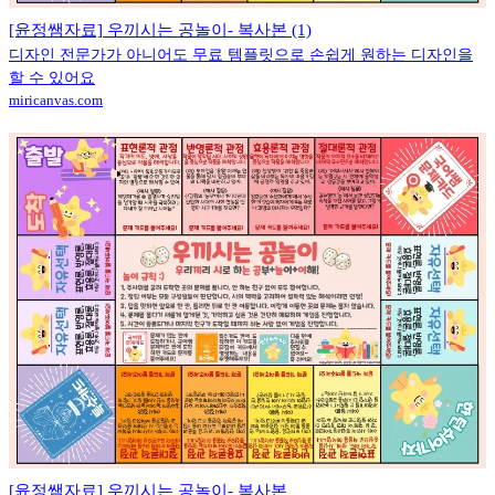
[윤정쌤자료] 우끼시는 공놀이- 복사본 (1)
디자인 전문가가 아니어도 무료 템플릿으로 손쉽게 원하는 디자인을
할 수 있어요
miricanvas.com
[윤정쌤자료] 우끼시는 공놀이- 복사본