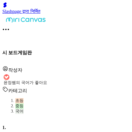
Slashpage द्वारा निर्मित
시 보드게임판
작성자
윤정쌤의 국어가 좋아요
카테고리
초등
중등
국어
1
.