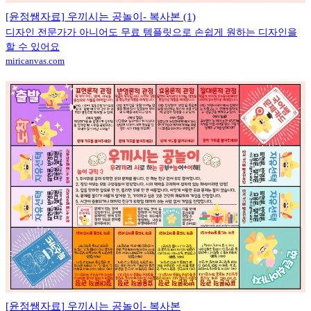
[윤정쌤자료] 우끼시는 공놀이- 복사본 (1)
디자인 전문가가 아니어도 무료 템플릿으로 손쉽게 원하는 디자인을
할 수 있어요
miricanvas.com
[윤정쌤자료] 우끼시는 공놀이- 복사본