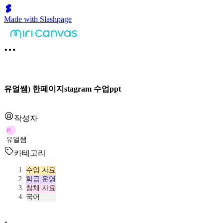
Made with Slashpage
유얼쌤) 한페이지stagram 수업ppt
작성자
유
유얼쌤
카테고리
수업 자료
학급 운영
창체 자료
국어