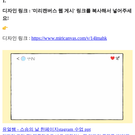
1
.
디자인 링크 : '미리캔버스 웹 게시' 링크를 복사해서 넣어주세
요!
디자인 링크 :
https://www.miricanvas.com/v/14lmahk
유얼쌤 - 스승의 날 한페이지stagram 수업 ppt