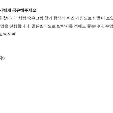
 가볍게 공유해주세요!
리를 찾아라!' 처럼 숨은그림 찾기 형식의 퀴즈 게임으로 만들어 보
수업을 진행합니다. 골든벨식으로 탈락자를 정해도 좋습니다. 수업을
연필/싸인펜
:)