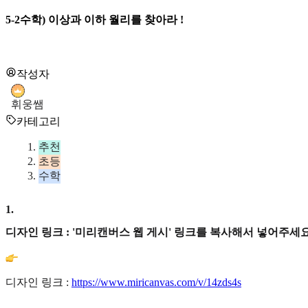
5-2수학) 이상과 이하 월리를 찾아라 !
작성자
휘웅쌤
카테고리
추천
초등
수학
1
.
디자인 링크 : '미리캔버스 웹 게시' 링크를 복사해서 넣어주세요
디자인 링크 :
https://www.miricanvas.com/v/14zds4s