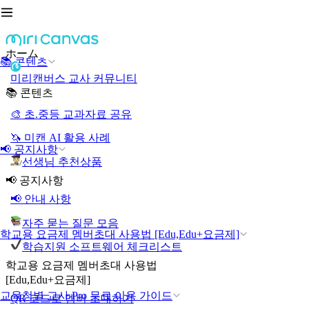
ホーム
📚 콘텐츠
미리캔버스 교사 커뮤니티
📚 콘텐츠
🎨 초.중등 교과자료 공유
🦄 미캔 AI 활용 사례
📢 공지사항
선생님 추천상품
📢 공지사항
📢 안내 사항
자주 묻는 질문 모음
학교용 요금제 멤버초대 사용법 [Edu,Edu+요금제]
학습지원 소프트웨어 체크리스트
학교용 요금제 멤버초대 사용법
[Edu,Edu+요금제]
교육청별 교사 Pro 무료 이용 가이드
QR 코드로 멤버 초대하기