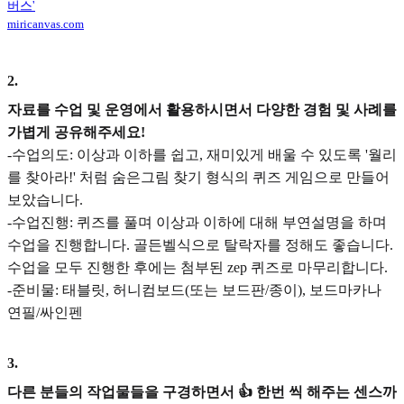
버스'
miricanvas.com
2
.
자료를 수업 및 운영에서 활용하시면서 다양한 경험 및 사례를
가볍게 공유해주세요!
-수업의도: 이상과 이하를 쉽고, 재미있게 배울 수 있도록 '월리
를 찾아라!' 처럼 숨은그림 찾기 형식의 퀴즈 게임으로 만들어
보았습니다.
-수업진행: 퀴즈를 풀며 이상과 이하에 대해 부연설명을 하며
수업을 진행합니다. 골든벨식으로 탈락자를 정해도 좋습니다.
수업을 모두 진행한 후에는 첨부된 zep 퀴즈로 마무리합니다.
-준비물: 태블릿, 허니컴보드(또는 보드판/종이), 보드마카나
연필/싸인펜
3
.
다른 분들의 작업물들을 구경하면서 👍 한번 씩 해주는 센스까