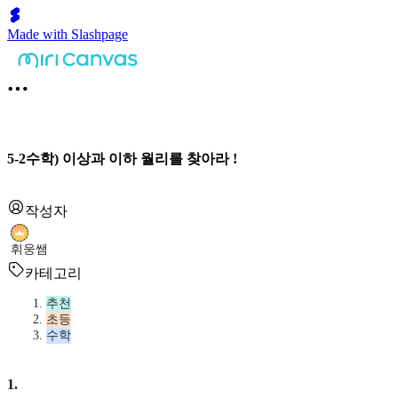
Made with Slashpage
5-2수학) 이상과 이하 월리를 찾아라 !
작성자
휘웅쌤
카테고리
추천
초등
수학
1
.