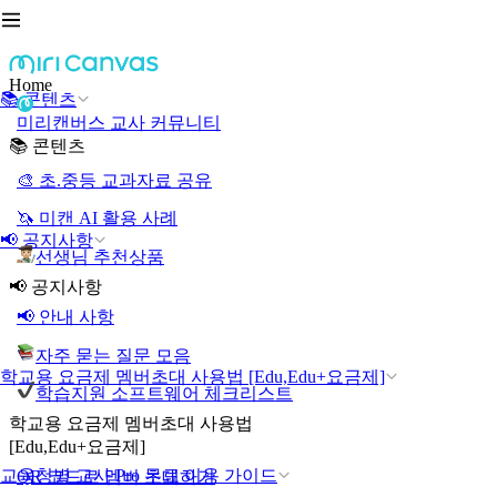
Home
📚 콘텐츠
미리캔버스 교사 커뮤니티
📚 콘텐츠
🎨 초.중등 교과자료 공유
🦄 미캔 AI 활용 사례
📢 공지사항
선생님 추천상품
📢 공지사항
📢 안내 사항
자주 묻는 질문 모음
학교용 요금제 멤버초대 사용법 [Edu,Edu+요금제]
학습지원 소프트웨어 체크리스트
학교용 요금제 멤버초대 사용법
[Edu,Edu+요금제]
교육청별 교사 Pro 무료 이용 가이드
QR 코드로 멤버 초대하기