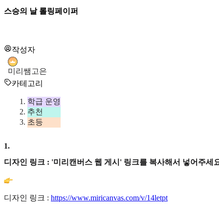
스승의 날 롤링페이퍼
작성자
미리쌤고은
카테고리
학급 운영
추천
초등
1
.
디자인 링크 : '미리캔버스 웹 게시' 링크를 복사해서 넣어주세요
디자인 링크 :
https://www.miricanvas.com/v/14letpt