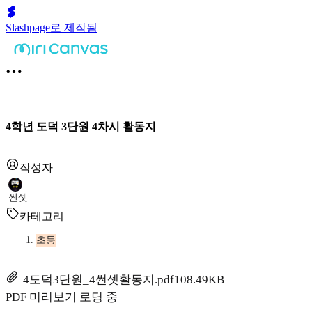
Slashpage로 제작됨
4학년 도덕 3단원 4차시 활동지
작성자
썬셋
카테고리
초등
4도덕3단원_4썬셋활동지.pdf
108.49KB
PDF 미리보기 로딩 중