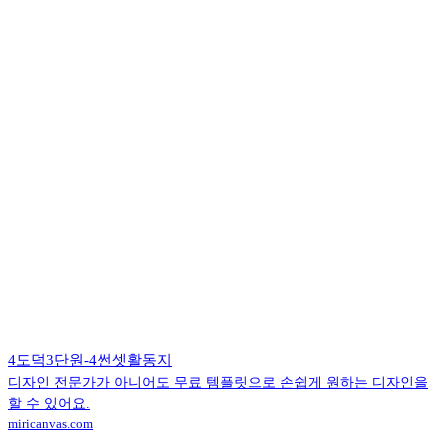
4도덕3단원-4썬셋활동지
디자인 전문가가 아니어도 무료 템플릿으로 손쉽게 원하는 디자인을
할 수 있어요.
miricanvas.com