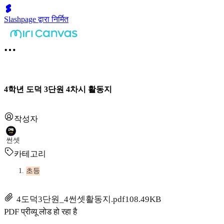
Slashpage द्वारा निर्मित
4학년 도덕 3단원 4차시 활동지
작성자
썬셋
카테고리
초등
4도덕3단원_4썬셋활동지.pdf
108.49KB
PDF प्रीव्यू लोड हो रहा है