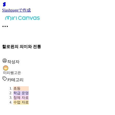
Slashpageで作成
할로윈의 의미와 전통
작성자
미리쌤고은
카테고리
초등
학급 운영
창체 자료
수업 자료