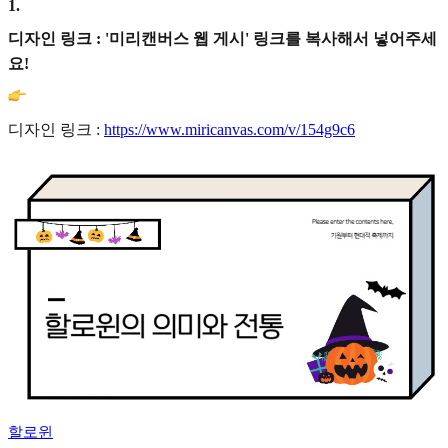
1
.
디자인 링크 : '미리캔버스 웹 게시' 링크를 복사해서 넣어주세
요!
디자인 링크 :
https://www.miricanvas.com/v/154g9c6
할로윈