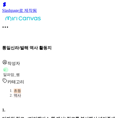
Slashpage로 제작됨
통일신라/발해 역사 활동지
작성자
알
알파맘_쌤
카테고리
초등
역사
1
.