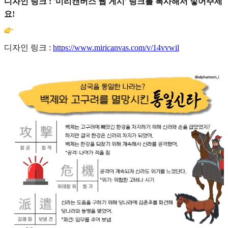
디자인 링크 : '미리캔버스 웹 게시' 링크를 복사해서 넣어주세
요!
디자인 링크 :
https://www.miricanvas.com/v/14vvwil