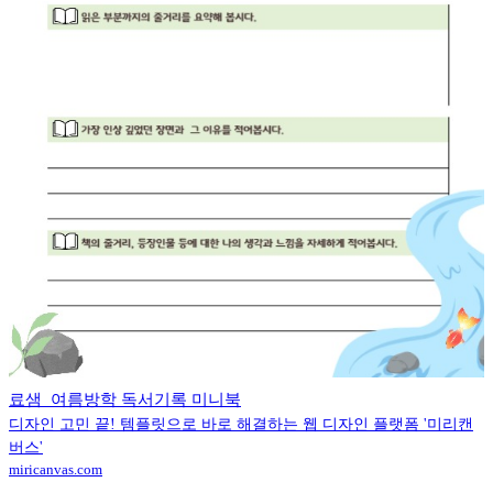
료샘_여름방학 독서기록 미니북
디자인 고민 끝! 템플릿으로 바로 해결하는 웹 디자인 플랫폼 '미리캔
버스'
miricanvas.com