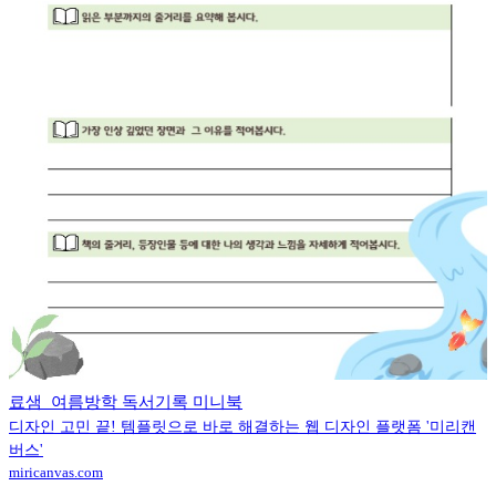
료샘_여름방학 독서기록 미니북
디자인 고민 끝! 템플릿으로 바로 해결하는 웹 디자인 플랫폼 '미리캔
버스'
miricanvas.com