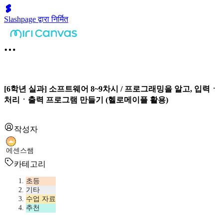
Slashpage द्वारा निर्मित
[6학년 실과] 소프트웨어 8~9차시 / 프로그래밍을 알고, 입력ㆍ
처리ㆍ출력 프로그램 만들기 (헬로메이플 활용)
작성자
에센스쌤
카테고리
초등
기타
수업 자료
추천