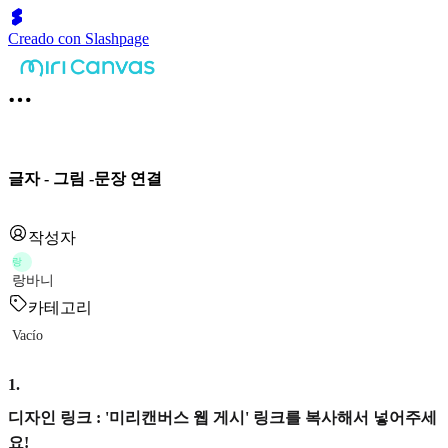
Creado con Slashpage
글자 - 그림 -문장 연결
작성자
랑
랑바니
카테고리
Vacío
1
.
디자인 링크 : '미리캔버스 웹 게시' 링크를 복사해서 넣어주세
요!