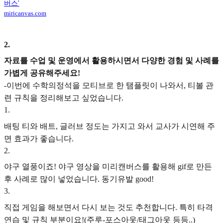
버스'
miricanvas.com
2
.
자료를 수업 및 운영에서 활용하시면서 다양한 경험 및 사례를
가볍게 공유해주세요!
-이번에 수학의정석을 모티브로 한 탬플릿이 나와서, 티볼 관
련 규칙을 정리해보고 싶었습니다.
1
.
배팅 티와 배트, 글러브 정도는 가지고 와서 교사가 시연해 주
면 효과가 좋습니다.
2
.
야구 열풍이죠! 야구 영상을 미리캔버스를 활용해 gif로 만든
후 사례로 많이 넣었습니다. 동기유발 good!
3
.
직접 게임을 해보면서 다시 보는 것도 추천합니다. 특히 타격
연습 및 규칙 부분이요!(주루-포스아웃/태그아웃 등등..)