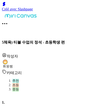
Créé avec Slashpage
5체육) 티볼 수업의 정석 - 초등학생 편
작성자
휘웅쌤
카테고리
추천
초등
중등
1
.