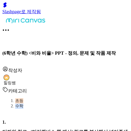
Slashpage로 제작됨
(6학년 수학) <비와 비율> PPT - 정의, 문제 및 작품 제작
작성자
힐링쌤
카테고리
초등
수학
1
.