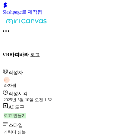
Slashpage로 제작됨
VR카피바라 로고
작성자
라
라차쌤
작성시각
2025년 5월 10일 오전 1:52
AI 도구
로고 만들기
스타일
캐릭터 심볼