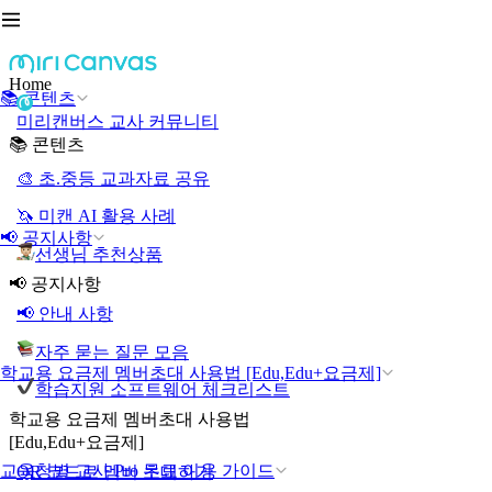
Home
📚 콘텐츠
미리캔버스 교사 커뮤니티
📚 콘텐츠
🎨 초.중등 교과자료 공유
🦄 미캔 AI 활용 사례
📢 공지사항
선생님 추천상품
📢 공지사항
📢 안내 사항
자주 묻는 질문 모음
학교용 요금제 멤버초대 사용법 [Edu,Edu+요금제]
학습지원 소프트웨어 체크리스트
학교용 요금제 멤버초대 사용법
[Edu,Edu+요금제]
교육청별 교사 Pro 무료 이용 가이드
QR 코드로 멤버 초대하기