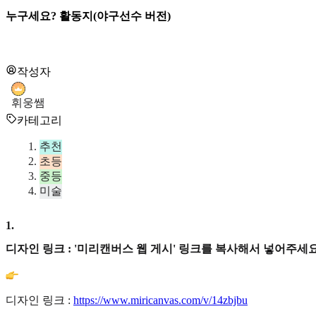
누구세요? 활동지(야구선수 버전)
작성자
휘웅쌤
카테고리
추천
초등
중등
미술
1
.
디자인 링크 : '미리캔버스 웹 게시' 링크를 복사해서 넣어주세요
디자인 링크 :
https://www.miricanvas.com/v/14zbjbu