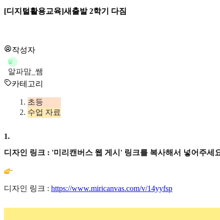
[디지털활용교육]새출발 2학기 다짐
작성자
알
알파맘_쌤
카테고리
초등
수업 자료
1
.
디자인 링크 : '미리캔버스 웹 게시' 링크를 복사해서 넣어주세요
디자인 링크 :
https://www.miricanvas.com/v/14yyfsp