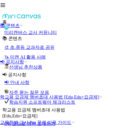
홈
📚 콘텐츠
미리캔버스 교사 커뮤니티
📚 콘텐츠
🎨 초.중등 교과자료 공유
🦄 미캔 AI 활용 사례
📢 공지사항
선생님 추천상품
📢 공지사항
📢 안내 사항
자주 묻는 질문 모음
학교용 요금제 멤버초대 사용법 [Edu,Edu+요금제]
학습지원 소프트웨어 체크리스트
학교용 요금제 멤버초대 사용법
[Edu,Edu+요금제]
교육청별 교사 Pro 무료 이용 가이드
QR 코드로 멤버 초대하기