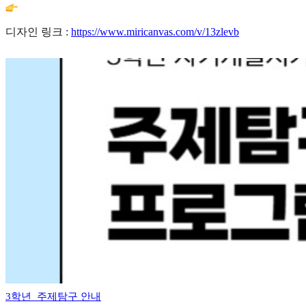
디자인 링크 :
https://www.miricanvas.com/v/13zlevb
3학년_주제탐구 안내