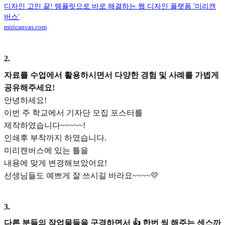
디자인 고민 끝! 템플릿으로 바로 해결하는 웹 디자인 플랫폼 '미리캔
버스'
miricanvas.com
2
.
자료를 수업에서 활용하시면서 다양한 경험 및 사례를 가볍게
공유해주세요!
안녕하세요!
이번 주 학교에서 기자단 모집 포스터를
제작하였습니다~~~~~!
인쇄후 부착까지 하였습니다.
미리캔버스에 있는 틀을
내용에 맞게 변경해보았어요!
선생님들도 예쁘게 잘 쓰시길 바라요~~~~💛
3
.
다른 분들의 작업물들을 구경하면서 👍 한번 씩 해주는 센스까