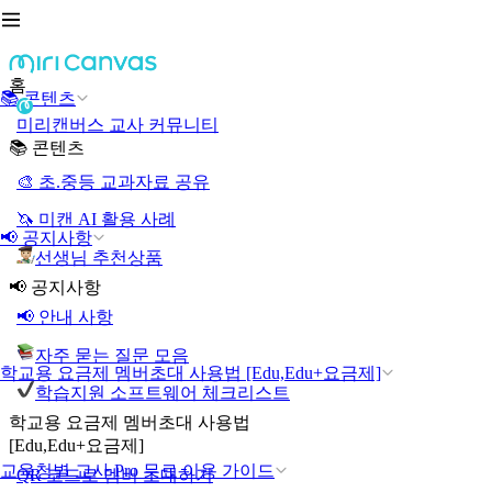
홈
📚 콘텐츠
미리캔버스 교사 커뮤니티
📚 콘텐츠
🎨 초.중등 교과자료 공유
🦄 미캔 AI 활용 사례
📢 공지사항
선생님 추천상품
📢 공지사항
📢 안내 사항
자주 묻는 질문 모음
학교용 요금제 멤버초대 사용법 [Edu,Edu+요금제]
학습지원 소프트웨어 체크리스트
학교용 요금제 멤버초대 사용법
[Edu,Edu+요금제]
교육청별 교사 Pro 무료 이용 가이드
QR 코드로 멤버 초대하기