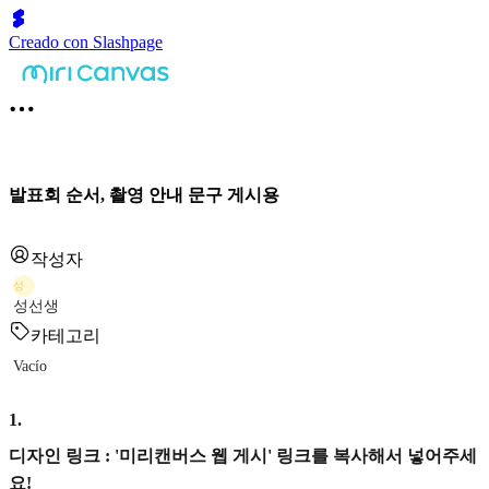
Creado con Slashpage
발표회 순서, 촬영 안내 문구 게시용
작성자
성
성선생
카테고리
Vacío
1
.
디자인 링크 : '미리캔버스 웹 게시' 링크를 복사해서 넣어주세
요!