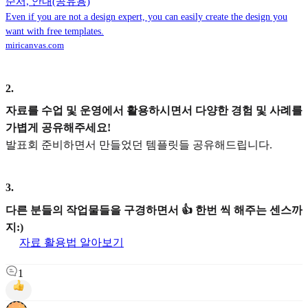
순서, 안내(공유용)
Even if you are not a design expert, you can easily create the design you
want with free templates.
miricanvas.com
2
.
자료를 수업 및 운영에서 활용하시면서 다양한 경험 및 사례를
가볍게 공유해주세요!
발표회 준비하면서 만들었던 템플릿들 공유해드립니다.
3
.
다른 분들의 작업물들을 구경하면서 👍 한번 씩 해주는 센스까
지:)
자료 활용법 알아보기
1