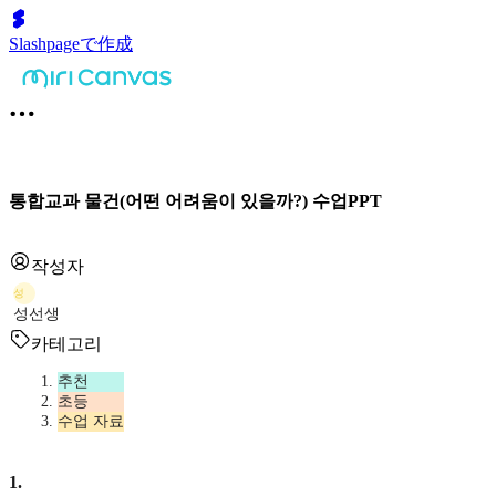
Slashpageで作成
통합교과 물건(어떤 어려움이 있을까?) 수업PPT
작성자
성
성선생
카테고리
추천
초등
수업 자료
1
.