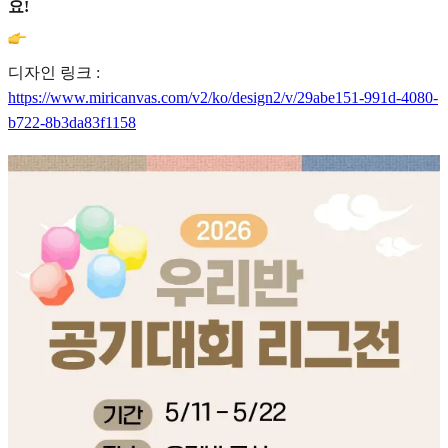
요!
디자인 링크 :
https://www.miricanvas.com/v2/ko/design2/v/29abe151-991d-4080-
b722-8b3da83f1158