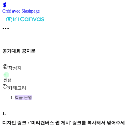
Créé avec Slashpage
공기대회 공지문
작성자
찐
찐쌤
카테고리
학급 운영
1
.
디자인 링크 : '미리캔버스 웹 게시' 링크를 복사해서 넣어주세