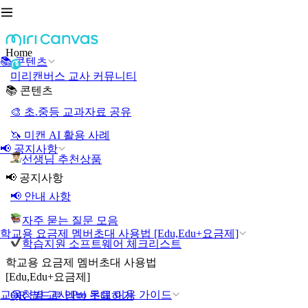
Home
📚 콘텐츠
미리캔버스 교사 커뮤니티
📚 콘텐츠
🎨 초.중등 교과자료 공유
🦄 미캔 AI 활용 사례
📢 공지사항
선생님 추천상품
📢 공지사항
📢 안내 사항
자주 묻는 질문 모음
학교용 요금제 멤버초대 사용법 [Edu,Edu+요금제]
학습지원 소프트웨어 체크리스트
학교용 요금제 멤버초대 사용법
[Edu,Edu+요금제]
교육청별 교사 Pro 무료 이용 가이드
QR 코드로 멤버 초대하기