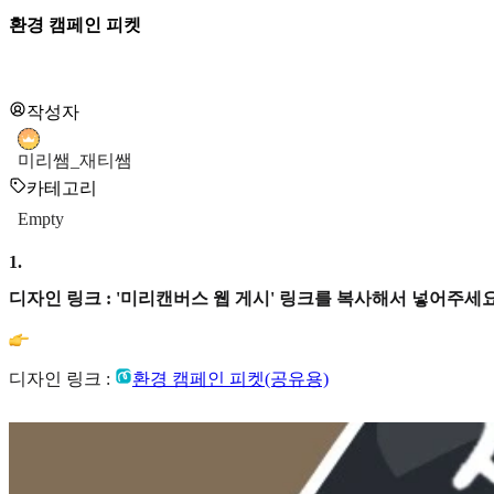
환경 캠페인 피켓
작성자
미리쌤_재티쌤
카테고리
Empty
1
.
디자인 링크 : '미리캔버스 웹 게시' 링크를 복사해서 넣어주세요
디자인 링크 :
환경 캠페인 피켓(공유용)