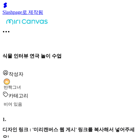
Slashpage로 제작됨
식물 인터뷰 연극 놀이 수업
작성자
반짝그녀
카테고리
비어 있음
1
.
디자인 링크 : '미리캔버스 웹 게시' 링크를 복사해서 넣어주세
요!