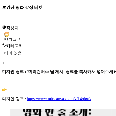
초간단 영화 감상 티켓
작성자
반짝그녀
카테고리
비어 있음
1
.
디자인 링크 : '미리캔버스 웹 게시' 링크를 복사해서 넣어주세요
디자인 링크 :
https://www.miricanvas.com/v/14qhxfx