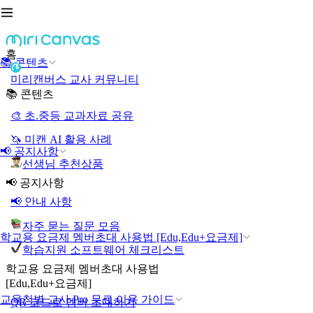
홈
📚 콘텐츠
미리캔버스 교사 커뮤니티
📚 콘텐츠
🎨 초.중등 교과자료 공유
🦄 미캔 AI 활용 사례
📢 공지사항
선생님 추천상품
📢 공지사항
📢 안내 사항
자주 묻는 질문 모음
학교용 요금제 멤버초대 사용법 [Edu,Edu+요금제]
학습지원 소프트웨어 체크리스트
학교용 요금제 멤버초대 사용법
[Edu,Edu+요금제]
교육청별 교사 Pro 무료 이용 가이드
QR 코드로 멤버 초대하기