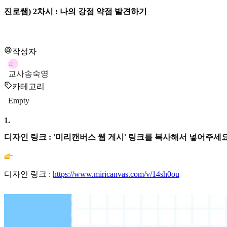
진로쌤) 2차시 : 나의 강점 약점 발견하기
작성자
교
교사송숙영
카테고리
Empty
1
.
디자인 링크 : '미리캔버스 웹 게시' 링크를 복사해서 넣어주세요
디자인 링크 :
https://www.miricanvas.com/v/14sh0ou