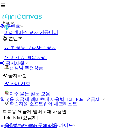
Home
📚 콘텐츠
미리캔버스 교사 커뮤니티
📚 콘텐츠
🎨 초.중등 교과자료 공유
🦄 미캔 AI 활용 사례
📢 공지사항
선생님 추천상품
📢 공지사항
📢 안내 사항
자주 묻는 질문 모음
학교용 요금제 멤버초대 사용법 [Edu,Edu+요금제]
학습지원 소프트웨어 체크리스트
학교용 요금제 멤버초대 사용법
[Edu,Edu+요금제]
교육청별 교사 Pro 무료 이용 가이드
QR 코드로 멤버 초대하기