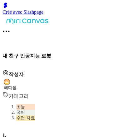
Créé avec Slashpage
내 친구 인공지능 로봇
작성자
헤디쌤
카테고리
초등
국어
수업 자료
1
.