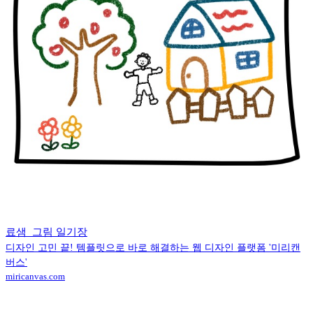
료샘_그림 일기장
디자인 고민 끝! 템플릿으로 바로 해결하는 웹 디자인 플랫폼 '미리캔
버스'
miricanvas.com