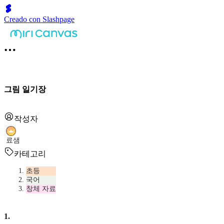
Creado con Slashpage
그림 일기장
작성자
료샘
카테고리
초등
국어
창체 자료
1
.