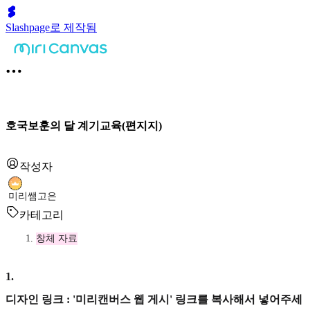
Slashpage로 제작됨
호국보훈의 달 계기교육(편지지)
작성자
미리쌤고은
카테고리
창체 자료
1
.
디자인 링크 : '미리캔버스 웹 게시' 링크를 복사해서 넣어주세