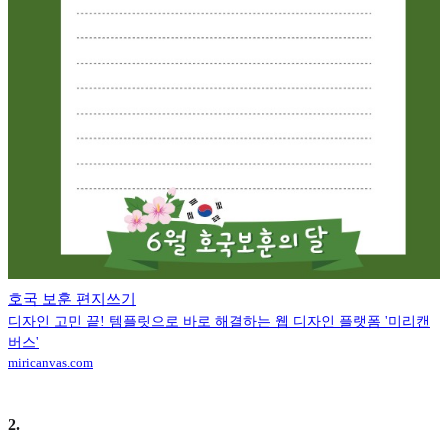
호국 보훈 편지쓰기
디자인 고민 끝! 템플릿으로 바로 해결하는 웹 디자인 플랫폼 '미리캔
버스'
miricanvas.com
2
.