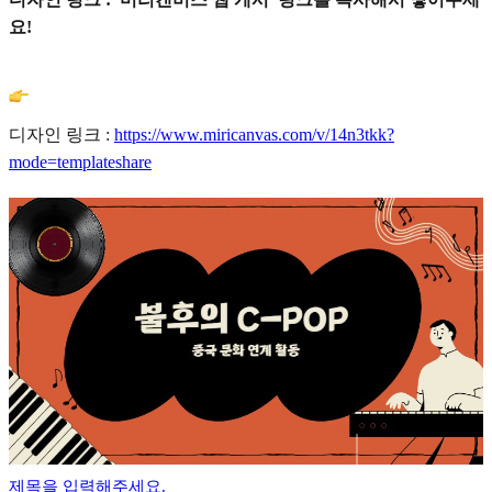
요!
디자인 링크 :
https://www.miricanvas.com/v/14n3tkk?
mode=templateshare
제목을 입력해주세요.