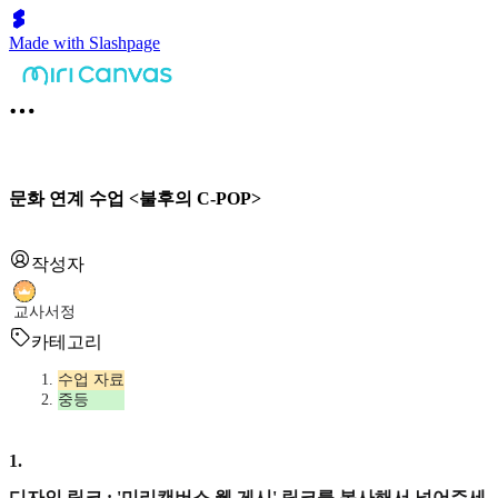
Made with Slashpage
문화 연계 수업 <불후의 C-POP>
작성자
교사서정
카테고리
수업 자료
중등
1
.
디자인 링크 : '미리캔버스 웹 게시' 링크를 복사해서 넣어주세