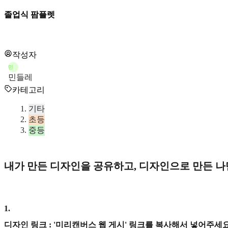
졸업식 팜플렛
작성자
민
민들레
카테고리
기타
초등
중등
내가 만든 디자인을 공유하고, 디자인으로 만든 
1
.
디자인 링크 : '미리캔버스 웹 게시' 링크를 복사해서 넣어주세요