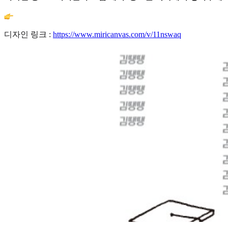
디자인 링크 :
https://www.miricanvas.com/v/11nswaq