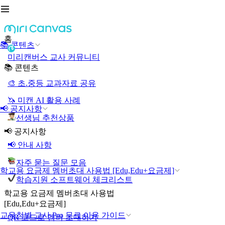
홈
📚 콘텐츠
미리캔버스 교사 커뮤니티
📚 콘텐츠
🎨 초.중등 교과자료 공유
🦄 미캔 AI 활용 사례
📢 공지사항
선생님 추천상품
📢 공지사항
📢 안내 사항
자주 묻는 질문 모음
학교용 요금제 멤버초대 사용법 [Edu,Edu+요금제]
학습지원 소프트웨어 체크리스트
학교용 요금제 멤버초대 사용법
[Edu,Edu+요금제]
교육청별 교사 Pro 무료 이용 가이드
QR 코드로 멤버 초대하기