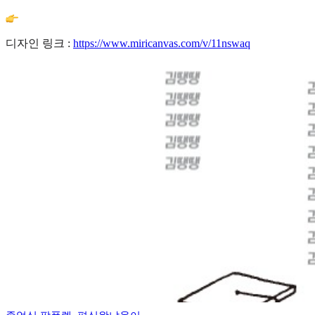
디자인 링크 :
https://www.miricanvas.com/v/11nswaq