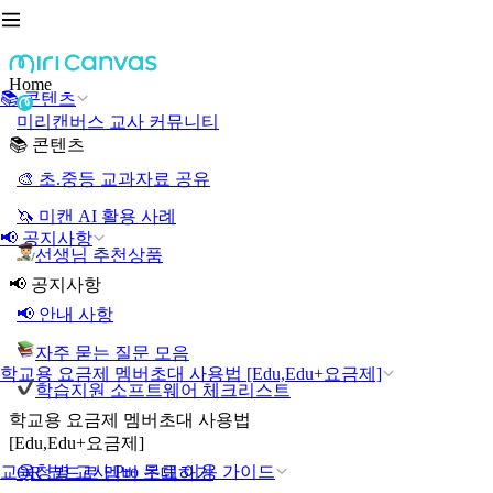
Home
📚 콘텐츠
미리캔버스 교사 커뮤니티
📚 콘텐츠
🎨 초.중등 교과자료 공유
🦄 미캔 AI 활용 사례
📢 공지사항
선생님 추천상품
📢 공지사항
📢 안내 사항
자주 묻는 질문 모음
학교용 요금제 멤버초대 사용법 [Edu,Edu+요금제]
학습지원 소프트웨어 체크리스트
학교용 요금제 멤버초대 사용법
[Edu,Edu+요금제]
교육청별 교사 Pro 무료 이용 가이드
QR 코드로 멤버 초대하기