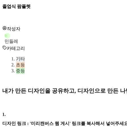
졸업식 팜플렛
작성자
민
민들레
카테고리
기타
초등
중등
내가 만든 디자인을 공유하고, 디자인으로 만든 
1
.
디자인 링크 : '미리캔버스 웹 게시' 링크를 복사해서 넣어주세요