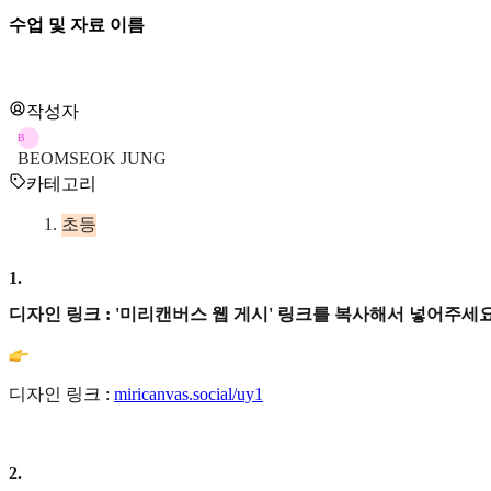
수업 및 자료 이름
작성자
B
BEOMSEOK JUNG
카테고리
초등
1
.
디자인 링크 : '미리캔버스 웹 게시' 링크를 복사해서 넣어주세요
디자인 링크 :
miricanvas.social/uy1
2
.