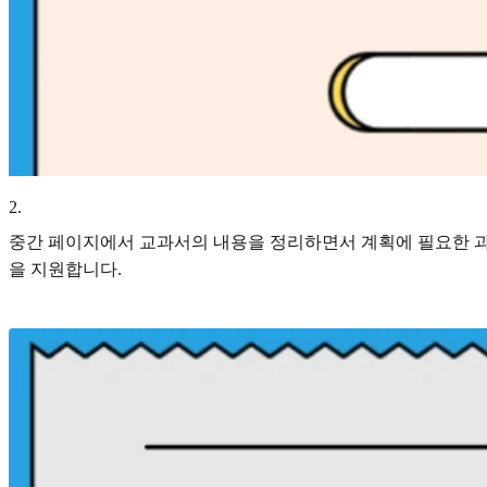
2
.
중간 페이지에서 교과서의 내용을 정리하면서 계획에 필요한 과
을 지원합니다.