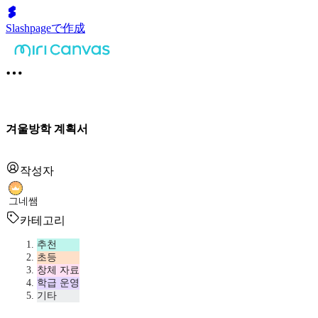
Slashpageで作成
겨울방학 계획서
작성자
그네쌤
카테고리
추천
초등
창체 자료
학급 운영
기타