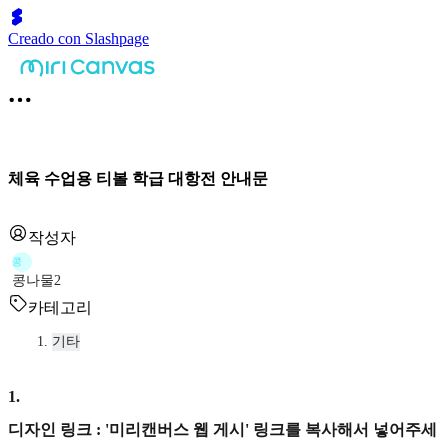
Creado con Slashpage
체육 수업용 티볼 학급 대항전 안내문
작성자
콩
콩나물2
카테고리
기타
1
.
디자인 링크 : '미리캔버스 웹 게시' 링크를 복사해서 넣어주세