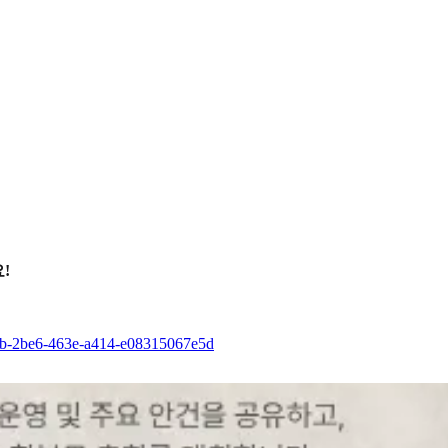
!
6eb-2be6-463e-a414-e08315067e5d