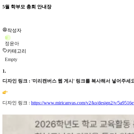
5월 학부모 총회 안내장
작성자
정
정윤아
카테고리
Empty
1
.
디자인 링크 : '미리캔버스 웹 게시' 링크를 복사해서 넣어주세요
디자인 링크 :
https://www.miricanvas.com/v2/ko/design2/v/5a951