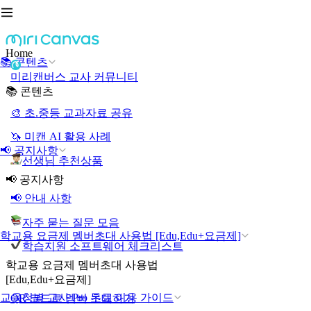
Home
📚 콘텐츠
미리캔버스 교사 커뮤니티
📚 콘텐츠
🎨 초.중등 교과자료 공유
🦄 미캔 AI 활용 사례
📢 공지사항
선생님 추천상품
📢 공지사항
📢 안내 사항
자주 묻는 질문 모음
학교용 요금제 멤버초대 사용법 [Edu,Edu+요금제]
학습지원 소프트웨어 체크리스트
학교용 요금제 멤버초대 사용법
[Edu,Edu+요금제]
교육청별 교사 Pro 무료 이용 가이드
QR 코드로 멤버 초대하기