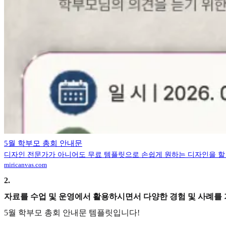
5월 학부모 총회 안내문
디자인 전문가가 아니어도 무료 템플릿으로 손쉽게 원하는 디자인을 할
miricanvas.com
2
.
자료를 수업 및 운영에서 활용하시면서 다양한 경험 및 사례를
5월 학부모 총회 안내문 템플릿입니다!