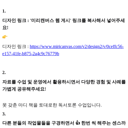
1
.
디자인 링크 : '미리캔버스 웹 게시' 링크를 복사해서 넣어주세
요!
디자인 링크 :
https://www.miricanvas.com/v2/design2/v/0ceffc56-
e157-41fe-b875-2a4c9c76779b
2
.
자료를 수업 및 운영에서 활용하시면서 다양한 경험 및 사례를
가볍게 공유해주세요!
못 갖춘 마디 책을 토대로한 독서토론 수업입니다.
3
.
다른 분들의 작업물들을 구경하면서 👍 한번 씩 해주는 센스까