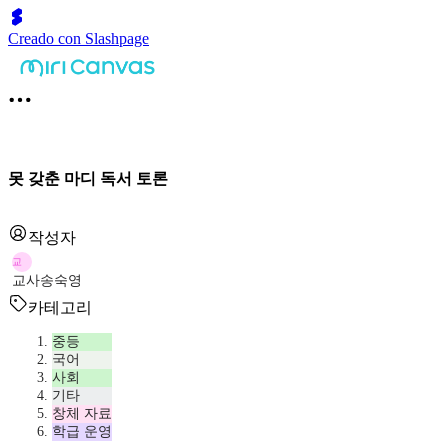
Creado con Slashpage
못 갖춘 마디 독서 토론
작성자
교
교사송숙영
카테고리
중등
국어
사회
기타
창체 자료
학급 운영